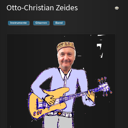
Otto-Christian Zeides
Instrumente
Gitarren
Band