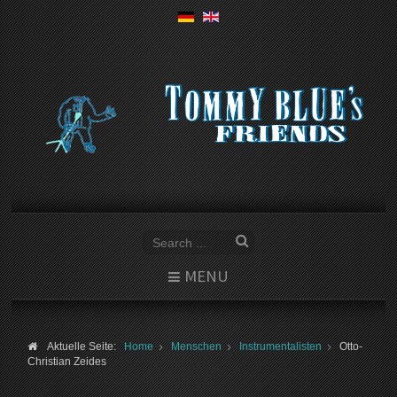
MENU
Aktuelle Seite:
Home
Menschen
Instrumentalisten
Otto-
Christian Zeides