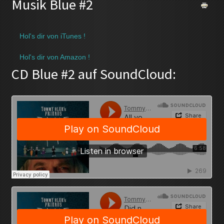
Musik Blue #2
Hol's dir von iTunes !
Hol's dir von Amazon !
CD Blue #2 auf SoundCloud: