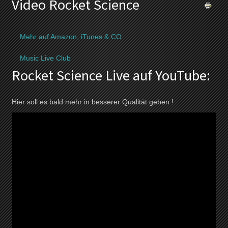
Video Rocket Science
Mehr auf Amazon, iTunes & CO
Music Live Club
Rocket Science Live auf YouTube:
Hier soll es bald mehr in besserer Qualität geben !